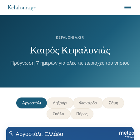
Kefalonia
.gr
KEFALONIA.GR
Καιρός Κεφαλονιάς
Πρόγνωση 7 ημερών για όλες τις περιοχές του νησιού
Αργοστόλι
Ληξούρι
Φισκάρδο
Σάμη
Σκάλα
Πόρος