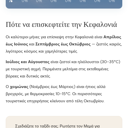
Πότε να επισκεφτείτε την Κεφαλονιά
Οι καλύτεροι μήνες για επίσκεψη στην Κεφαλονιά είναι
Απρίλιος
έως Ιούνιος
και
Σεπτέμβριος έως Οκτώβριος
— ζεστός καιρός,
λιγότερος κόσμος και χαμηλότερες τιμές.
Ιούλιος και Αύγουστος
είναι ζεστοί και ηλιόλουστοι (30-35°C)
με τουριστική αιχμή. Περιμένετε μελτέμια στις εκτεθειμένες
βόρειες και δυτικές ακτές.
Ο
χειμώνας
(Νοέμβριος έως Μάρτιος) είναι ήπιος αλλά
βροχερός, με θερμοκρασίες 10-15°C. Οι περισσότερες
τουριστικές επιχειρήσεις κλείνουν από τέλη Οκτωβρίου.
Σχεδιάζετε το ταξίδι σας; Ρωτήστε τον Μεμά για